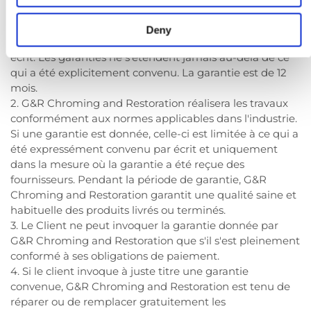
Article 6 - Garanties
Deny
1. Chaque garantie est expressément convenue par
écrit. Les garanties ne s'étendent jamais au-delà de ce
qui a été explicitement convenu. La garantie est de 12
mois.
2. G&R Chroming and Restoration réalisera les travaux
conformément aux normes applicables dans l'industrie.
Si une garantie est donnée, celle-ci est limitée à ce qui a
été expressément convenu par écrit et uniquement
dans la mesure où la garantie a été reçue des
fournisseurs. Pendant la période de garantie, G&R
Chroming and Restoration garantit une qualité saine et
habituelle des produits livrés ou terminés.
3. Le Client ne peut invoquer la garantie donnée par
G&R Chroming and Restoration que s'il s'est pleinement
conformé à ses obligations de paiement.
4. Si le client invoque à juste titre une garantie
convenue, G&R Chroming and Restoration est tenu de
réparer ou de remplacer gratuitement les