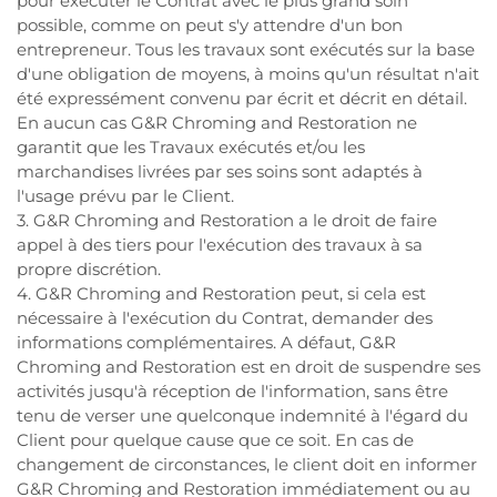
pour exécuter le Contrat avec le plus grand soin
possible, comme on peut s'y attendre d'un bon
entrepreneur. Tous les travaux sont exécutés sur la base
d'une obligation de moyens, à moins qu'un résultat n'ait
été expressément convenu par écrit et décrit en détail.
En aucun cas G&R Chroming and Restoration ne
garantit que les Travaux exécutés et/ou les
marchandises livrées par ses soins sont adaptés à
l'usage prévu par le Client.
3. G&R Chroming and Restoration a le droit de faire
appel à des tiers pour l'exécution des travaux à sa
propre discrétion.
4. G&R Chroming and Restoration peut, si cela est
nécessaire à l'exécution du Contrat, demander des
informations complémentaires. A défaut, G&R
Chroming and Restoration est en droit de suspendre ses
activités jusqu'à réception de l'information, sans être
tenu de verser une quelconque indemnité à l'égard du
Client pour quelque cause que ce soit. En cas de
changement de circonstances, le client doit en informer
G&R Chroming and Restoration immédiatement ou au