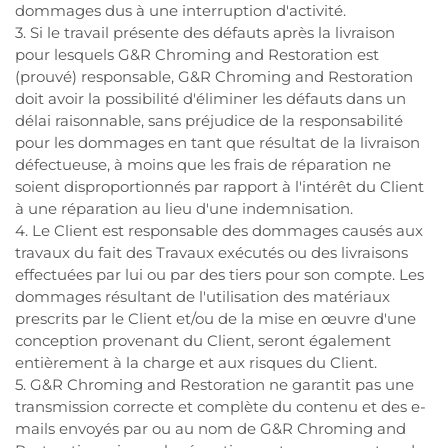
dommages dus à une interruption d'activité.
3. Si le travail présente des défauts après la livraison
pour lesquels G&R Chroming and Restoration est
(prouvé) responsable, G&R Chroming and Restoration
doit avoir la possibilité d'éliminer les défauts dans un
délai raisonnable, sans préjudice de la responsabilité
pour les dommages en tant que résultat de la livraison
défectueuse, à moins que les frais de réparation ne
soient disproportionnés par rapport à l'intérêt du Client
à une réparation au lieu d'une indemnisation.
4. Le Client est responsable des dommages causés aux
travaux du fait des Travaux exécutés ou des livraisons
effectuées par lui ou par des tiers pour son compte. Les
dommages résultant de l'utilisation des matériaux
prescrits par le Client et/ou de la mise en œuvre d'une
conception provenant du Client, seront également
entièrement à la charge et aux risques du Client.
5. G&R Chroming and Restoration ne garantit pas une
transmission correcte et complète du contenu et des e-
mails envoyés par ou au nom de G&R Chroming and