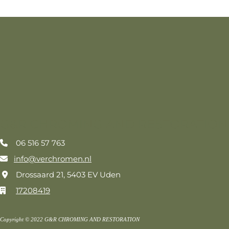
G&R CHROMING AND RESTORATION
06 516 57 763

info@verchromen.nl

Drossaard 21, 5403 EV Uden

17208419

Copyright © 2022 G&R CHROMING AND RESTORATION