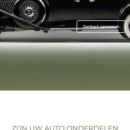
Z
Contact opnemen
ZIJN UW AUTO ONDERDELEN