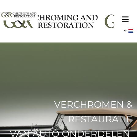
VERCHROMEN &
RESTAURATIE
VAN AUTO ONDERDELEN