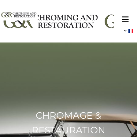
CHROMAGE &
RESTAURATION