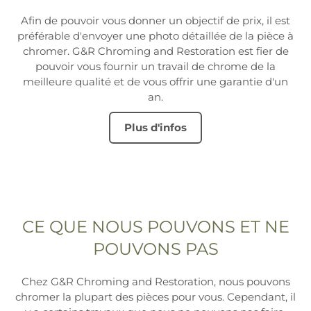
Afin de pouvoir vous donner un objectif de prix, il est
préférable d'envoyer une photo détaillée de la pièce à
chromer. G&R Chroming and Restoration est fier de
pouvoir vous fournir un travail de chrome de la
meilleure qualité et de vous offrir une garantie d'un
an.
Plus d'infos
CE QUE NOUS POUVONS ET NE
POUVONS PAS
Chez G&R Chroming and Restoration, nous pouvons
chromer la plupart des pièces pour vous. Cependant, il